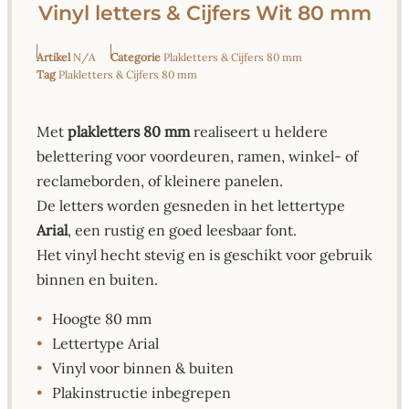
Vinyl letters & Cijfers Wit 80 mm
Artikel
N/A
Categorie
Plakletters & Cijfers 80 mm
Tag
Plakletters & Cijfers 80 mm
Met
plakletters 80 mm
realiseert u heldere
belettering voor voordeuren, ramen, winkel- of
reclameborden, of kleinere panelen.
De letters worden gesneden in het lettertype
Arial
, een rustig en goed leesbaar font.
Het vinyl hecht stevig en is geschikt voor gebruik
binnen en buiten.
•
Hoogte 80 mm
•
Lettertype Arial
•
Vinyl voor binnen & buiten
•
Plakinstructie inbegrepen