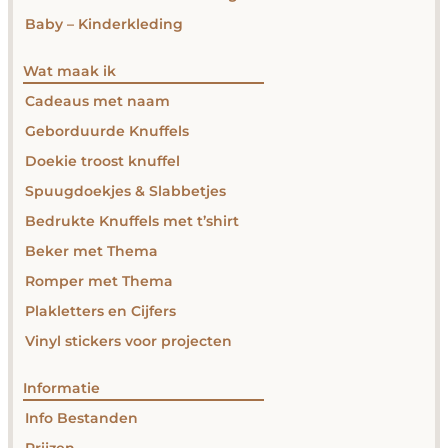
Baby – Kinderkleding
Wat maak ik
Cadeaus met naam
Geborduurde Knuffels
Doekie troost knuffel
Spuugdoekjes & Slabbetjes
Bedrukte Knuffels met t’shirt
Beker met Thema
Romper met Thema
Plakletters en Cijfers
Vinyl stickers voor projecten
Informatie
Info Bestanden
Prijzen