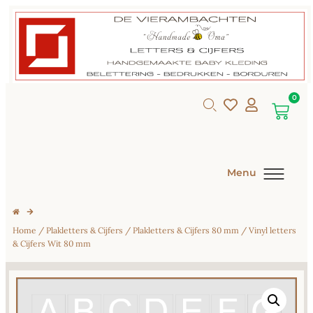
0
Menu
Home
/
Plakletters & Cijfers
/
Plakletters & Cijfers 80 mm
/ Vinyl letters
& Cijfers Wit 80 mm