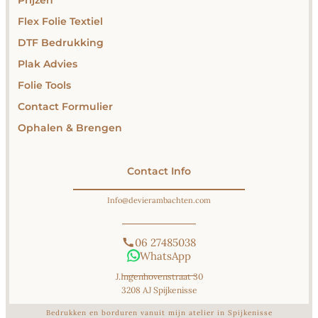
Flex Folie Textiel
DTF Bedrukking
Plak Advies
Folie Tools
Contact Formulier
Ophalen & Brengen
Contact Info
Info@devierambachten.com
06 27485038
WhatsApp
J.Ingenhovenstraat 30
3208 AJ Spijkenisse
Bedrukken en borduren vanuit mijn atelier in Spijkenisse