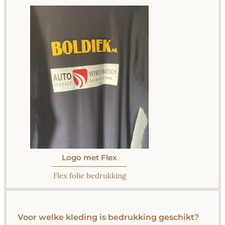
Logo met Flex
Flex folie bedrukking
Voor welke kleding is bedrukking geschikt?