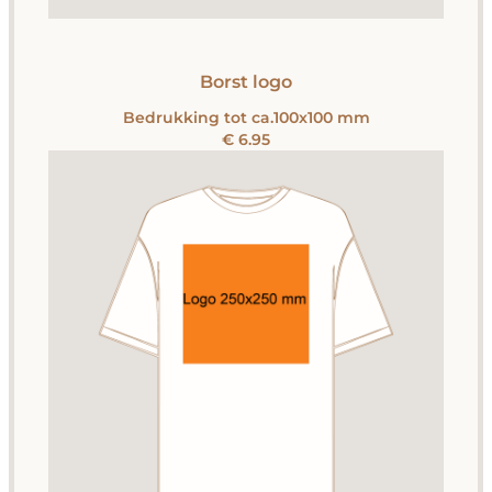
Borst logo
Bedrukking tot ca.100x100 mm
€ 6.95