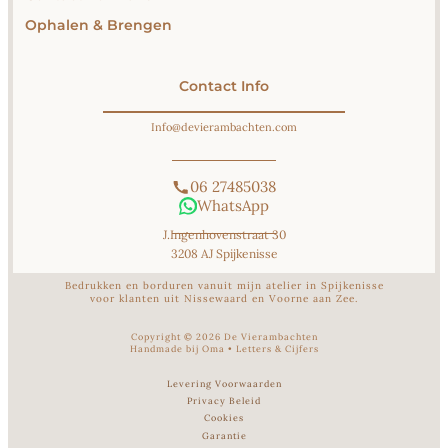
Ophalen & Brengen
Contact Info
Info@devierambachten.com
06 27485038
WhatsApp
J.Ingenhovenstraat 30
3208 AJ Spijkenisse
Bedrukken en borduren vanuit mijn atelier in Spijkenisse
voor klanten uit Nissewaard en Voorne aan Zee.
Copyright ©
2026
De Vierambachten
Handmade bij Oma
•
Letters & Cijfers
Levering Voorwaarden
Privacy Beleid
Cookies
Garantie