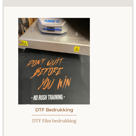
DTF Bedrukking
DTF Film bedrukking