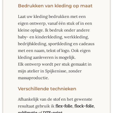
Bedrukken van kleding op maat
Laat uw kleding bedrukken met een
eigen ontwerp, vanaf één stuk of in een
kleine oplage. Ik bedruk onder andere
baby- en kinderkleding, werkkleding,
bedrijfskleding, sportkleding en cadeaus
met een naam, tekst of logo. Ook eigen
kleding aanleveren is mogelijk.
Elk ontwerp wordt per stuk gemaakt in
mijn atelier in Spijkenisse, zonder
massaproductie.
Verschillende technieken
Afhankelijk van de stof en het gewenste
resultaat gebruik ik
flex-folie
,
flock-folie
,
sublimatie
of
DTF-print
.