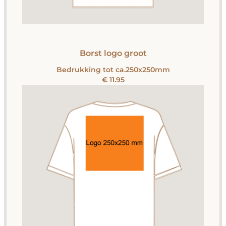
Borst logo groot
Bedrukking tot ca.250x250mm
€ 11.95