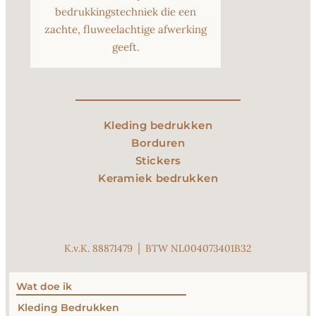
bedrukkingstechniek die een
zachte, fluweelachtige afwerking
geeft.
Kleding bedrukken
Borduren
Stickers
Keramiek bedrukken
K.v.K. 88871479 │ BTW NL004073401B32
Wat doe ik
Kleding Bedrukken