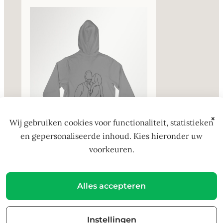
×
Wij gebruiken cookies voor functionaliteit, statistieken
en gepersonaliseerde inhoud. Kies hieronder uw
voorkeuren.
Flex Folie Kleuren
Alles accepteren
Flex-folie levert een glad, strak
oppervlak op, terwijl flock-folie
Instellingen
een zacht en tastbaar effect heeft