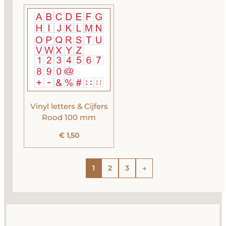
Vinyl letters & Cijfers
Rood 100 mm
€
1,50
1
2
3
→