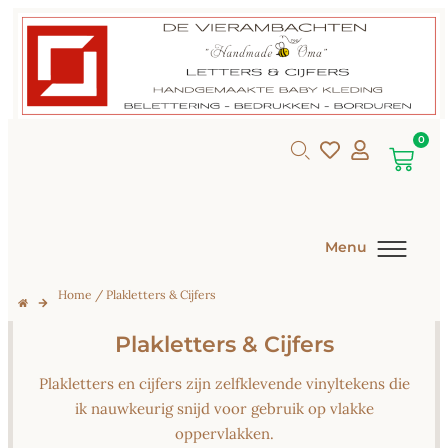
0
Menu
Home
/ Plakletters & Cijfers
Plakletters & Cijfers
Plakletters en cijfers zijn zelfklevende vinyltekens die
ik nauwkeurig snijd voor gebruik op vlakke
oppervlakken.