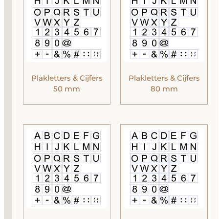
Plakletters & Cijfers
Plakletters & Cijfers
50 mm
80 mm