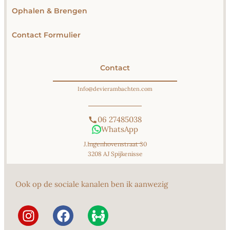
Ophalen & Brengen
Contact Formulier
Contact
Info@devierambachten.com
06 27485038
WhatsApp
J.Ingenhovenstraat 30
3208 AJ Spijkenisse
Ook op de sociale kanalen ben ik aanwezig