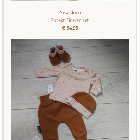
New Born
Forest Flower set
€ 54,95