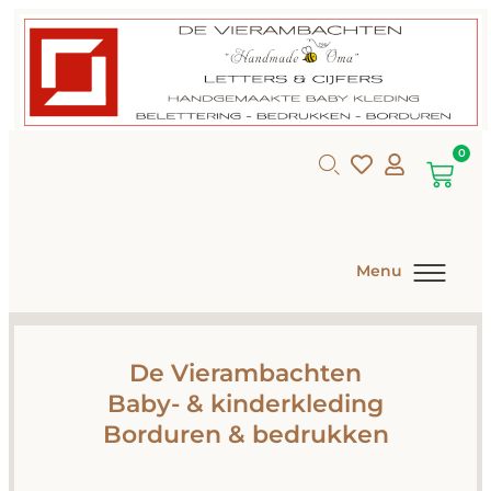
0
Menu
De Vierambachten
Baby- & kinderkleding
Borduren & bedrukken