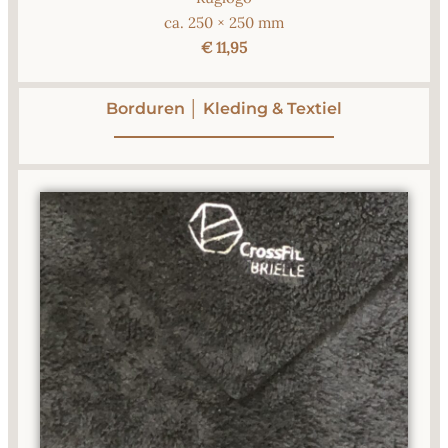
ca. 250 × 250 mm
€ 11,95
Borduren │ Kleding & Textiel