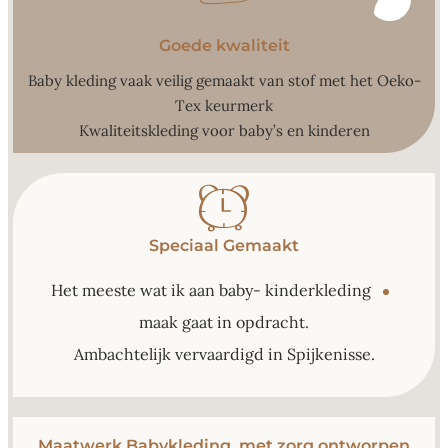
Goede kwaliteit
Baby kleding vaak veilig gemaakt van stof met het Oeko-
Tex keurmerk
Kwaliteitskleding voor baby’s en kinderen
Speciaal Gemaakt
Het meeste wat ik aan baby- kinderkleding
maak gaat in opdracht.
Ambachtelijk vervaardigd in Spijkenisse.
Maatwerk Babykleding, met zorg ontworpen