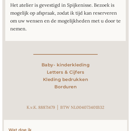
Het atelier is gevestigd in Spijkenisse. Bezoek is
mogelijk op afspraak, zodat ik tijd kan reserveren
om uw wensen en de mogelijkheden met u door te
nemen.
Baby- kinderkleding
Letters & Cijfers
Kleding bedrukken
Borduren
K.v.K. 88871479 │ BTW NL004073401B32
Wat doe ik