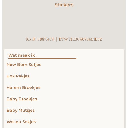
Stickers
K.v.K. 88871479 │ BTW NL004073401B32
Wat maak ik
New Born Setjes
Box Pakjes
Harem Broekjes
Baby Broekjes
Baby Mutsjes
Wollen Sokjes