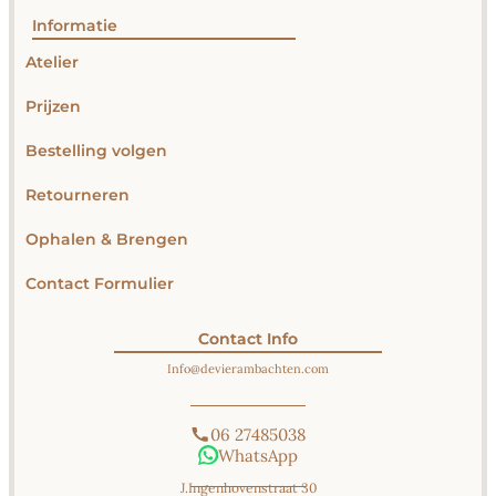
Informatie
Atelier
Prijzen
Bestelling volgen
Retourneren
Ophalen & Brengen
Contact Formulier
Contact Info
Info@​devierambachten.com
06 27485038
WhatsApp
J.Ingenhovenstraat 30