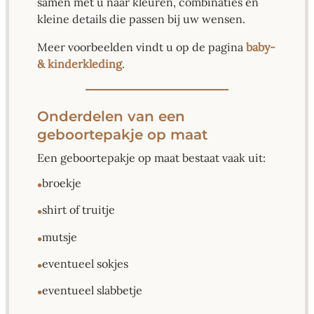
samen met u naar kleuren, combinaties en
kleine details die passen bij uw wensen.
Meer voorbeelden vindt u op de pagina
baby-
& kinderkleding
.
Onderdelen van een
geboortepakje op maat
Een geboortepakje op maat bestaat vaak uit:
broekje
•
shirt of truitje
•
mutsje
•
eventueel sokjes
•
eventueel slabbetje
•