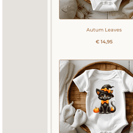
Autum Leaves
€
14,95