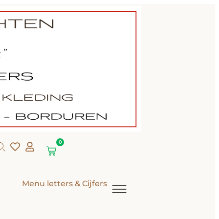
0
Menu letters & Cijfers