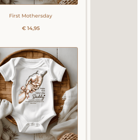
First Mothersday
€
14,95