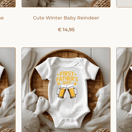
me
Cute Winter Baby Reindeer
€
14,95