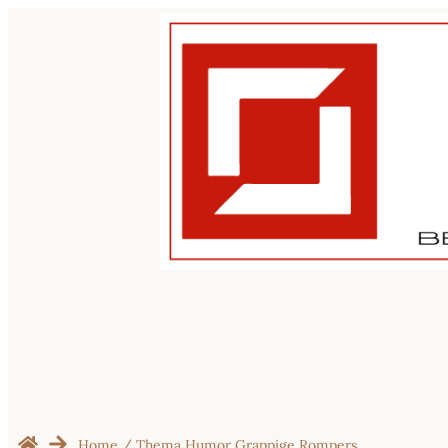
Home
/ Thema Humor Grappige Rompers