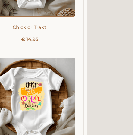
Chick or Trakt
€
14,95