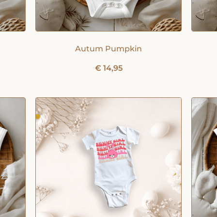
Autum Pumpkin
€
14,95