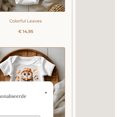
Colorful Leaves
€
14,95
×
sonaliseerde