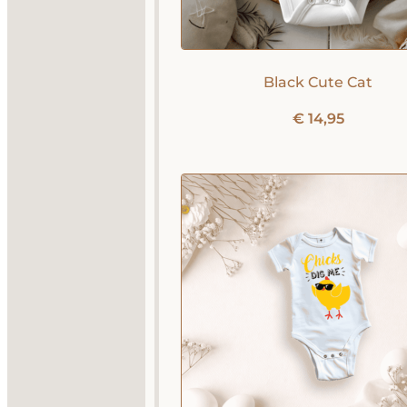
Black Cute Cat
€
14,95