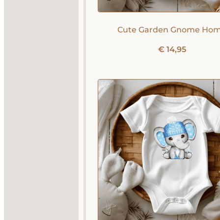
Cute Garden Gnome Ho
€
14,95