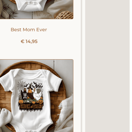
Best Mom Ever
€
14,95