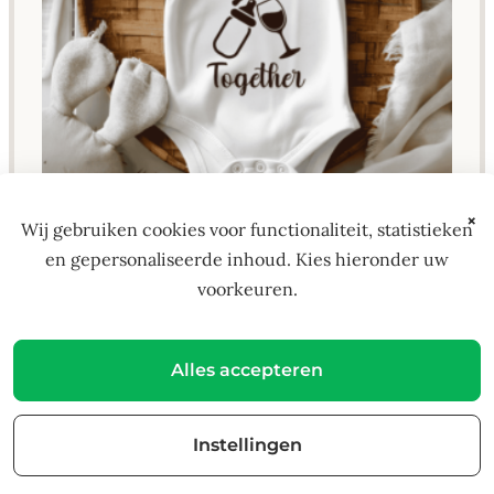
×
Wij gebruiken cookies voor functionaliteit, statistieken
en gepersonaliseerde inhoud. Kies hieronder uw
First Mothersday
voorkeuren.
€
14,95
Alles accepteren
Instellingen