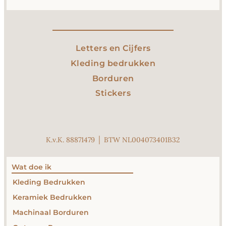
Letters en Cijfers
Kleding bedrukken
Borduren
Stickers
K.v.K. 88871479 │ BTW NL004073401B32
Wat doe ik
Kleding Bedrukken
Keramiek Bedrukken
Machinaal Borduren