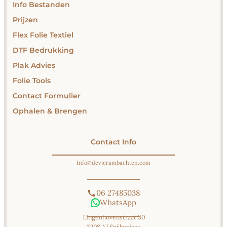
Info Bestanden
Prijzen
Flex Folie Textiel
DTF Bedrukking
Plak Advies
Folie Tools
Contact Formulier
Ophalen & Brengen
Contact Info
Info@devierambachten.com
06 27485038
WhatsApp
J.Ingenhovenstraat 30
3208 AJ Spijkenisse