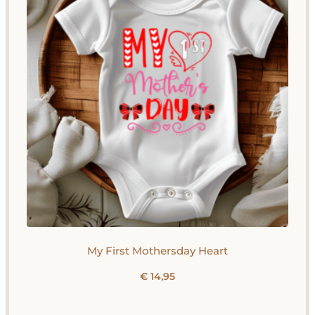
My First Mothersday Heart
€
14,95