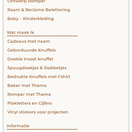
Ontwerp Romper
Raam & Reclame Belettering
Baby – Kinderkleding
Wat maak ik
Cadeaus met naam
Geborduurde Knuffels
Doekie troost knuffel
Spuugdoekjes & Slabbetjes
Bedrukte Knuffels met t’shirt
Beker met Thema
Romper met Thema
Plakletters en Cijfers
Vinyl stickers voor projecten
Informatie