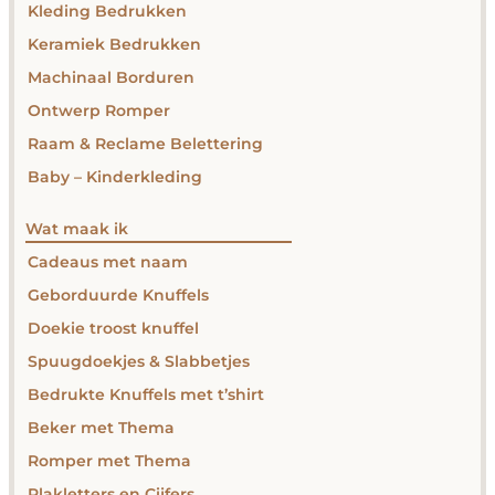
Kleding Bedrukken
Keramiek Bedrukken
Machinaal Borduren
Ontwerp Romper
Raam & Reclame Belettering
Baby – Kinderkleding
Wat maak ik
Cadeaus met naam
Geborduurde Knuffels
Doekie troost knuffel
Spuugdoekjes & Slabbetjes
Bedrukte Knuffels met t’shirt
Beker met Thema
Romper met Thema
Plakletters en Cijfers