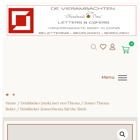
0
Menu
Home
/
Drinkbeker (mok) met een Thema
/
Zomer Thema
Beker
/ Drinkbeker Zomerthema Sid the Sloth