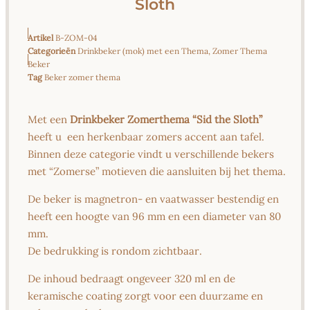
Sloth
Artikel
B-ZOM-04
Categorieën
Drinkbeker (mok) met een Thema
,
Zomer Thema
Beker
Tag
Beker zomer thema
Met een
Drinkbeker Zomerthema “Sid the Sloth”
heeft u een herkenbaar zomers accent aan tafel.
Binnen deze categorie vindt u verschillende bekers
met “Zomerse” motieven die aansluiten bij het thema.
De beker is magnetron- en vaatwasser bestendig en
heeft een hoogte van 96 mm en een diameter van 80
mm.
De bedrukking is rondom zichtbaar.
De inhoud bedraagt ongeveer 320 ml en de
keramische coating zorgt voor een duurzame en