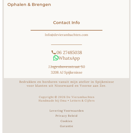
Ophalen & Brengen
Contact Info
Info@devierambachten.com
06 27485038
WhatsApp
J.Ingenhovenstraat 30
3208 AJ Spijkenisse
Bedrukken en borduren vanuit mijn atelier in Spijkenisse
voor klanten uit Nissewaard en Voorne aan Zee.
Copyright ©
2026
De Vierambachten
Handmade bij Oma
•
Letters & Cijfers
Levering Voorwaarden
Privacy Beleid
Cookies
Garantie