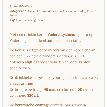
Artikel
B-VAD-04
Categorieën
Drinkbeker (mok) met een Thema
,
Vaderdag Thema
Beker
Tag
Beker vaderdag thema
Met een drinkbeker in
Vaderdag-thema
geeft u op
Vaderdag een herkenbaar accent aan tafel.
De beker is uitgevoerd in keramiek en voorzien van
een bedrukking die rondom zichtbaar is. Het
ontwerp blijft daardoor vanuit meerdere kanten
goed te zien.
De drinkbeker is geschikt voor gebruik in
magnetron
en vaatwasser
.
De hoogte bedraagt
96 mm
, de diameter
80 mm
en
de inhoud
320 ml
.
De
keramische coating
vormt de basis voor de