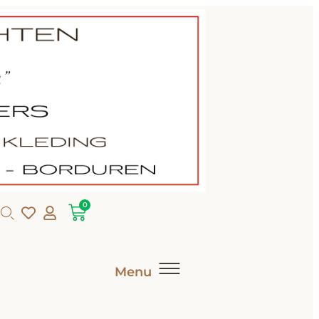
0
Menu