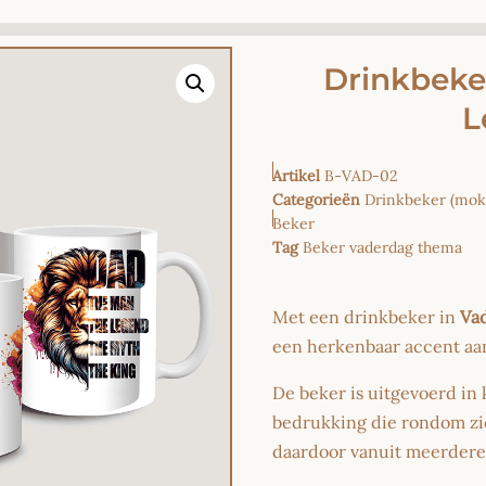
Drinkbeke
L
Artikel
B-VAD-02
Categorieën
Drinkbeker (mok
Beker
Tag
Beker vaderdag thema
Met een drinkbeker in
Va
een herkenbaar accent aan
De beker is uitgevoerd in
bedrukking die rondom zich
daardoor vanuit meerdere 