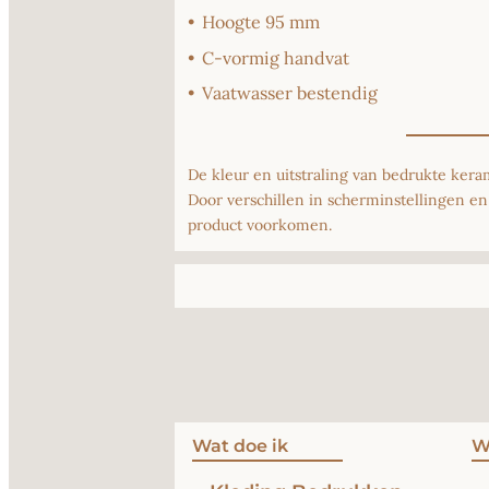
•
Hoogte 95 mm
•
C-vormig handvat
•
Vaatwasser bestendig
De kleur en uitstraling van bedrukte ke
Door verschillen in scherminstellingen en 
product voorkomen.
Wat doe ik
W