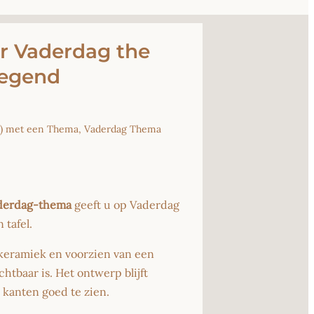
r Vaderdag the
egend
) met een Thema
,
Vaderdag Thema
derdag-thema
geeft u op Vaderdag
 tafel.
 keramiek en voorzien van een
tbaar is. Het ontwerp blijft
kanten goed te zien.