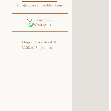
Info@devierambachten.com
06 27485038
WhatsApp
J.Ingenhovenstraat 30
3208 AJ Spijkenisse