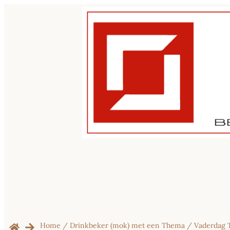
Home
/
Drinkbeker (mok) met een Thema
/
Vaderdag 