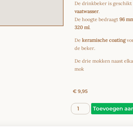
De drinkbeker is geschikt
vaatwasser
.
De hoogte bedraagt
96 m
320 ml
.
De
keramische coating
vor
de beker.
De drie mokken naast elk
mok
€
9,95
Toevoegen aa