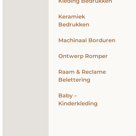
Kleding Bedrukken
Keramiek
Bedrukken
Machinaal Borduren
Ontwerp Romper
Raam & Reclame
Belettering
Baby –
Kinderkleding