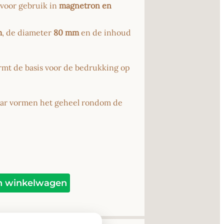
 voor gebruik in
magnetron en
m
, de diameter
80 mm
en de inhoud
mt de basis voor de bedrukking op
aar vormen het geheel rondom de
Alternative:
n winkelwagen