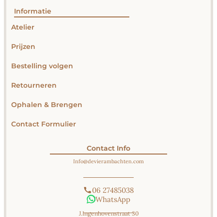
Informatie
Atelier
Prijzen
Bestelling volgen
Retourneren
Ophalen & Brengen
Contact Formulier
Contact Info
Info@​devierambachten.com
06 27485038
WhatsApp
J.Ingenhovenstraat 30