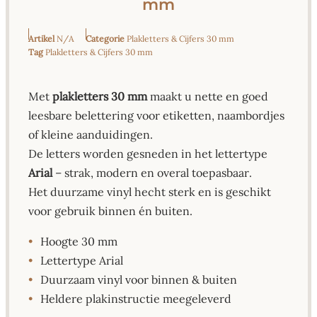
mm
Artikel
N/A
Categorie
Plakletters & Cijfers 30 mm
Tag
Plakletters & Cijfers 30 mm
Met
plakletters 30 mm
maakt u nette en goed
leesbare belettering voor etiketten, naambordjes
of kleine aanduidingen.
De letters worden gesneden in het lettertype
Arial
– strak, modern en overal toepasbaar.
Het duurzame vinyl hecht sterk en is geschikt
voor gebruik binnen én buiten.
•
Hoogte 30 mm
•
Lettertype Arial
•
Duurzaam vinyl voor binnen & buiten
•
Heldere plakinstructie meegeleverd