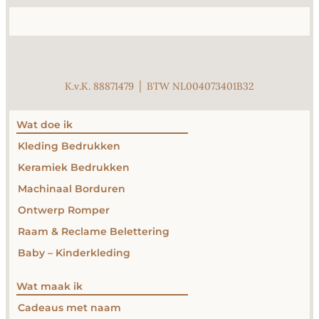
K.v.K. 88871479 │ BTW NL004073401B32
Wat doe ik
Kleding Bedrukken
Keramiek Bedrukken
Machinaal Borduren
Ontwerp Romper
Raam & Reclame Belettering
Baby – Kinderkleding
Wat maak ik
Cadeaus met naam