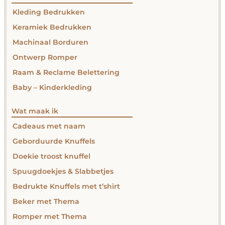
Kleding Bedrukken
Keramiek Bedrukken
Machinaal Borduren
Ontwerp Romper
Raam & Reclame Belettering
Baby – Kinderkleding
Wat maak ik
Cadeaus met naam
Geborduurde Knuffels
Doekie troost knuffel
Spuugdoekjes & Slabbetjes
Bedrukte Knuffels met t’shirt
Beker met Thema
Romper met Thema