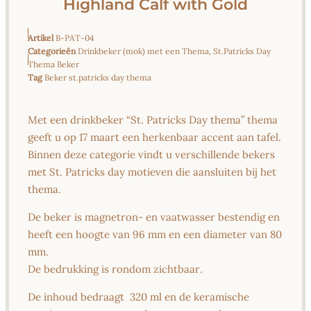
Highland Calf with Gold
Artikel
B-PAT-04
Categorieën
Drinkbeker (mok) met een Thema
,
St.Patricks Day
Thema Beker
Tag
Beker st.patricks day thema
Met een drinkbeker “St. Patricks Day thema” thema
geeft u op 17 maart een herkenbaar accent aan tafel.
Binnen deze categorie vindt u verschillende bekers
met St. Patricks day motieven die aansluiten bij het
thema.
De beker is magnetron- en vaatwasser bestendig en
heeft een hoogte van 96 mm en een diameter van 80
mm.
De bedrukking is rondom zichtbaar.
De inhoud bedraagt 320 ml en de keramische