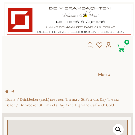
0
Menu
Home
/
Drinkbeker (mok) met een Thema
/
St.Patricks Day Thema
Beker
/ Drinkbeker St. Patricks Day Cute Highland Calf with Gold