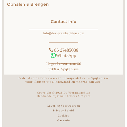
Ophalen & Brengen
Contact Info
Info@devierambachten.com
06 27485038
WhatsApp
J.Ingenhovenstraat 30
3208 AJ Spijkenisse
Bedrukken en borduren vanuit mijn atelier in Spijkenisse
voor klanten uit Nissewaard en Voorne aan Zee.
Copyright ©
2026
De Vierambachten
Handmade bij Oma
•
Letters & Cijfers
Levering Voorwaarden
Privacy Beleid
Cookies
Garantie