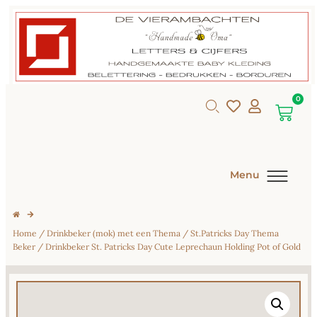
0
Menu
Home
/
Drinkbeker (mok) met een Thema
/
St.Patricks Day Thema
Beker
/ Drinkbeker St. Patricks Day Cute Leprechaun Holding Pot of Gold