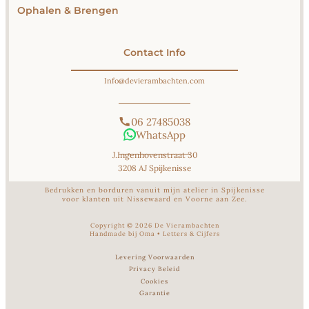
Ophalen & Brengen
Contact Info
Info@devierambachten.com
06 27485038
WhatsApp
J.Ingenhovenstraat 30
3208 AJ Spijkenisse
Bedrukken en borduren vanuit mijn atelier in Spijkenisse
voor klanten uit Nissewaard en Voorne aan Zee.
Copyright ©
2026
De Vierambachten
Handmade bij Oma
•
Letters & Cijfers
Levering Voorwaarden
Privacy Beleid
Cookies
Garantie