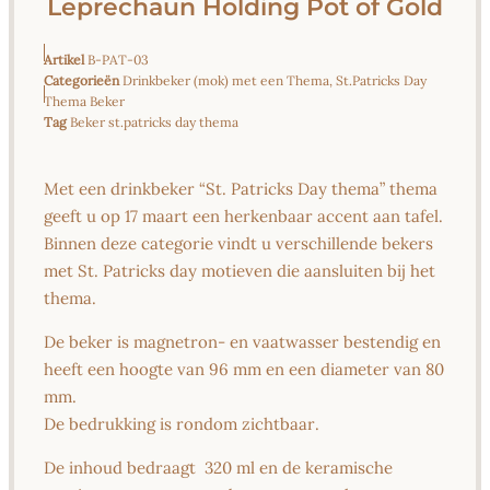
Leprechaun Holding Pot of Gold
Artikel
B-PAT-03
Categorieën
Drinkbeker (mok) met een Thema
,
St.Patricks Day
Thema Beker
Tag
Beker st.patricks day thema
Met een drinkbeker “St. Patricks Day thema” thema
geeft u op 17 maart een herkenbaar accent aan tafel.
Binnen deze categorie vindt u verschillende bekers
met St. Patricks day motieven die aansluiten bij het
thema.
De beker is magnetron- en vaatwasser bestendig en
heeft een hoogte van 96 mm en een diameter van 80
mm.
De bedrukking is rondom zichtbaar.
De inhoud bedraagt 320 ml en de keramische