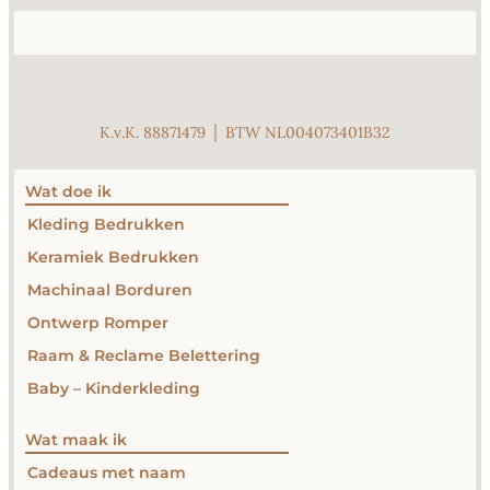
K.v.K. 88871479 │ BTW NL004073401B32
Wat doe ik
Kleding Bedrukken
Keramiek Bedrukken
Machinaal Borduren
Ontwerp Romper
Raam & Reclame Belettering
Baby – Kinderkleding
Wat maak ik
Cadeaus met naam