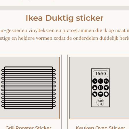
Ikea Duktig sticker
our‑gesneden vinylteksten en pictogrammen die ik op maat 
stige en heldere vormen zodat de onderdelen duidelijk herk
Grill Rooster Sticker
Keuken Oven Sticker