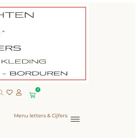
0
Menu letters & Cijfers