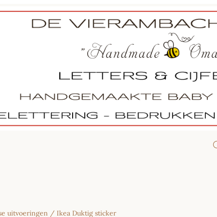
rse uitvoeringen
/ Ikea Duktig sticker