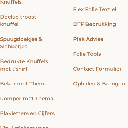
Knuffels
Flex Folie Textiel
Doekie troost
knuffel
DTF Bedrukking
Spuugdoekjes &
Plak Advies
Slabbetjes
Folie Tools
Bedrukte Knuffels
met t’shirt
Contact Formulier
Beker met Thema
Ophalen & Brengen
Romper met Thema
Plakletters en Cijfers