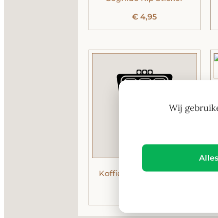
€
4,95
Wij gebruik
Alle
Koffie Expresso Sticker
€
4,95