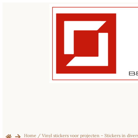
Home
/
Vinyl stickers voor projecten – Stickers in dive