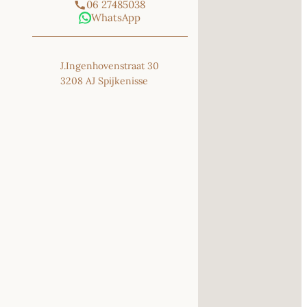
06 27485038
WhatsApp
J.Ingenhovenstraat 30
3208 AJ Spijkenisse