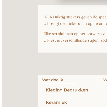
IKEA Duktig stickers geven de spe
U brengt de stickers aan op de ond
Elke set sluit aan op het ontwerp v
U kiest uit verschillende stijlen, z
Wat doe ik
W
Kleding Bedrukken
Keramiek