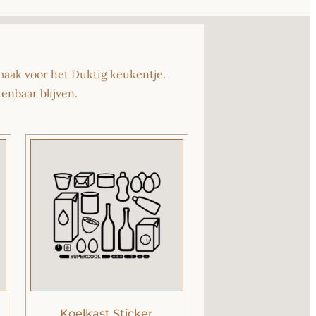
maak voor het Duktig keukentje.
enbaar blijven.
Koelkast Sticker