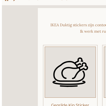
IKEA Duktig stickers zijn cont
Ik werk met ru
Gegrilde Kip Sticker